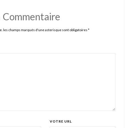
n Commentaire
e. les champs marqués d'une asterisque sont obligatoires
*
VOTRE URL