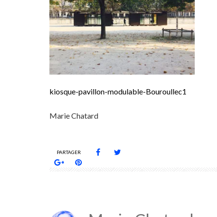
kiosque-pavillon-modulable-Bouroullec1
Marie Chatard
PARTAGER