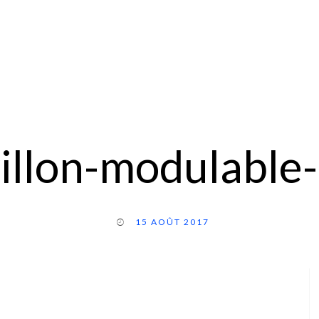
illon-modulable
15 AOÛT 2017