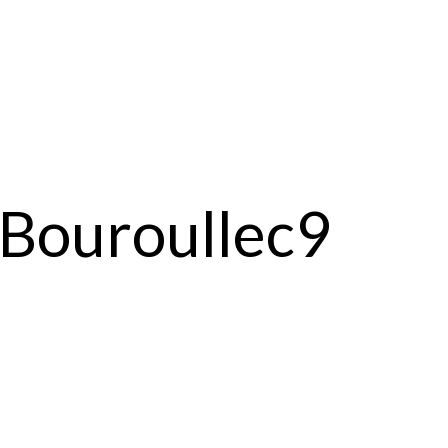
-Bouroullec9