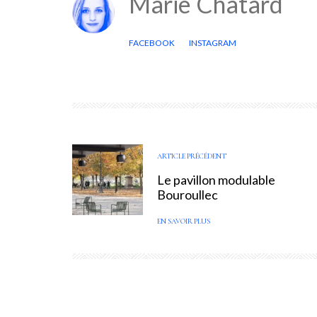
Marie Chatard
FACEBOOK
INSTAGRAM
ARTICLE PRÉCÉDENT
Le pavillon modulable
Bouroullec
EN SAVOIR PLUS