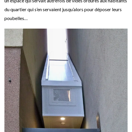
un espace qui servait autrefois de vides ordures aux habitants
du quartier qui s’en servaient jusqu’alors pour déposer leurs
poubelles…