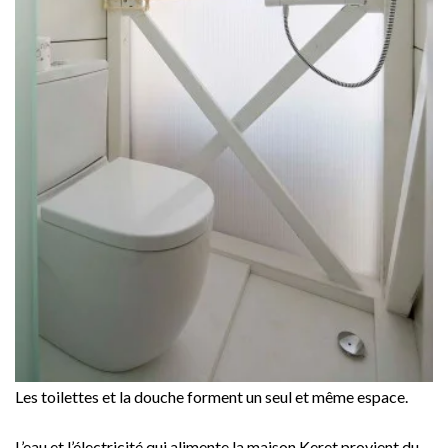
Les toilettes et la douche forment un seul et même espace.
L’eau et l’électricité qui alimente la maison Keret provient du