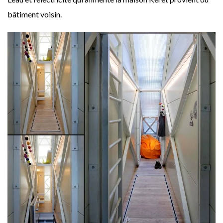
bâtiment voisin.