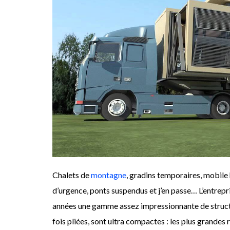
Chalets de
montagne
, gradins temporaires, mobile
d’urgence, ponts suspendus et j’en passe… L’entrepr
années une gamme assez impressionnante de structur
fois pliées, sont ultra compactes : les plus grandes 