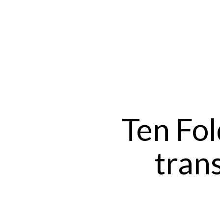
Ten Fol
tran