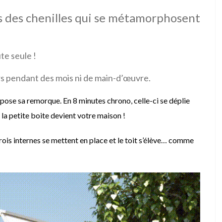
es des chenilles qui se métamorphosent
te seule !
s pendant des mois ni de main-d’œuvre.
épose sa remorque. En 8 minutes chrono, celle-ci se déplie
la petite boite devient votre maison !
arois internes se mettent en place et le toit s’élève… comme