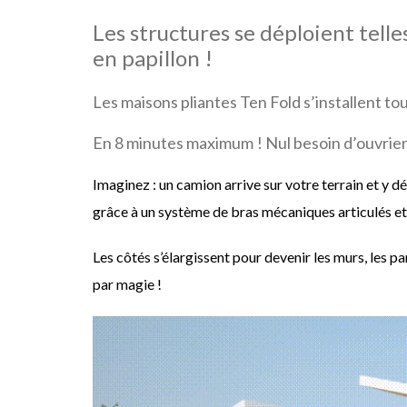
Les structures se déploient tell
en papillon !
Les maisons pliantes Ten Fold s’installent tou
En 8 minutes maximum ! Nul besoin d’ouvrier
Imaginez : un camion arrive sur votre terrain et y d
grâce à un système de bras mécaniques articulés et 
Les côtés s’élargissent pour devenir les murs, les p
par magie !