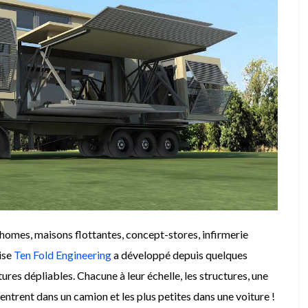
 homes, maisons flottantes, concept-stores, infirmerie
ise
Ten Fold Engineering
a développé depuis quelques
es dépliables. Chacune à leur échelle, les structures, une
rentrent dans un camion et les plus petites dans une voiture !