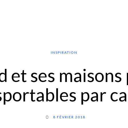
INSPIRATION
d et ses maisons 
sportables par c
8 FÉVRIER 2018