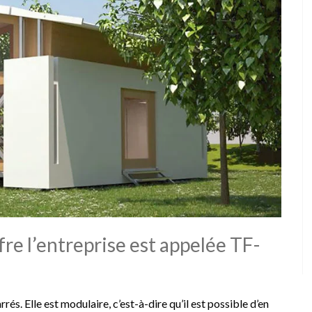
fre l’entreprise est appelée TF-
és. Elle est modulaire, c’est-à-dire qu’il est possible d’en