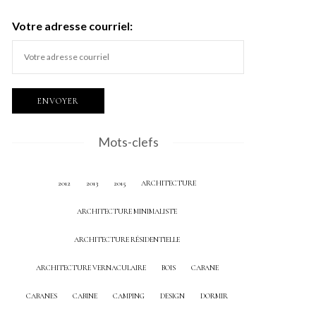
Votre adresse courriel:
Mots-clefs
2012
2013
2015
ARCHITECTURE
ARCHITECTURE MINIMALISTE
ARCHITECTURE RÉSIDENTIELLE
ARCHITECTURE VERNACULAIRE
BOIS
CABANE
CABANES
CABINE
CAMPING
DESIGN
DORMIR