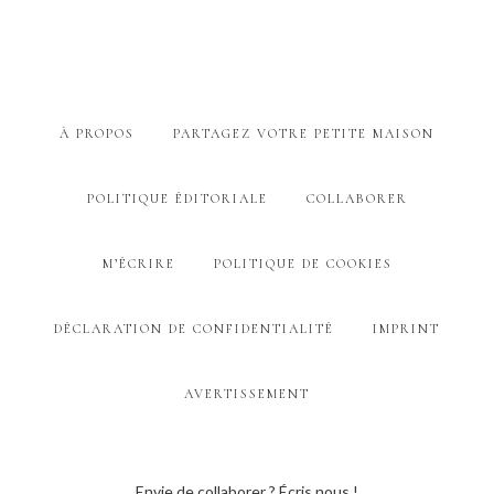
À PROPOS
PARTAGEZ VOTRE PETITE MAISON
POLITIQUE ÉDITORIALE
COLLABORER
M’ÉCRIRE
POLITIQUE DE COOKIES
DÉCLARATION DE CONFIDENTIALITÉ
IMPRINT
AVERTISSEMENT
Envie de collaborer ? Écris nous !