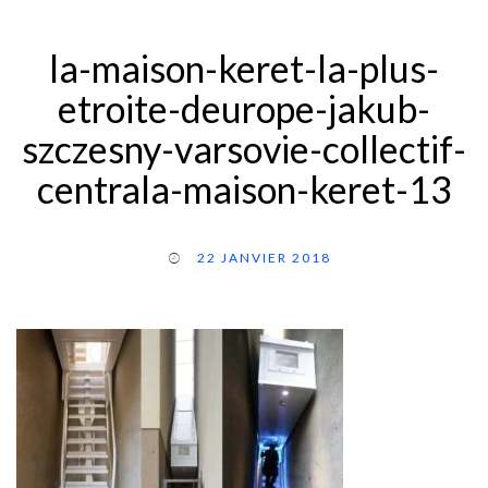
la-maison-keret-la-plus-
etroite-deurope-jakub-
szczesny-varsovie-collectif-
centrala-maison-keret-13
22 JANVIER 2018