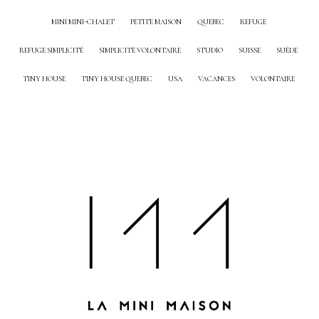
MINI MINI-CHALET
PETITE MAISON
QUEBEC
REFUGE
REFUGE SIMPLICITÉ
SIMPLICITÉ VOLONTAIRE
STUDIO
SUISSE
SUÈDE
TINY HOUSE
TINY HOUSE QUEBEC
USA
VACANCES
VOLONTAIRE