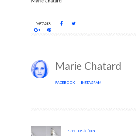
Marie Chatard
PARTAGER
Marie Chatard
FACEBOOK
INSTAGRAM
ARTICLE PRÉCÉDENT