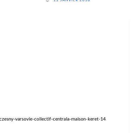
czesny-varsovie-collectif-centrala-maison-keret-14