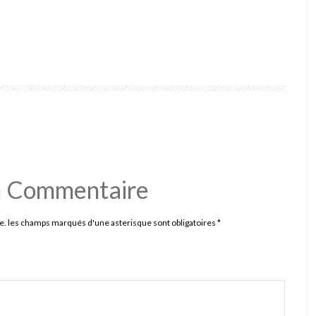
n Commentaire
e. les champs marqués d'une asterisque sont obligatoires
*