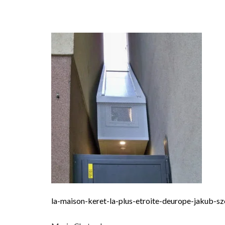
la-maison-keret-la-plus-etroite-deurope-jakub-sz