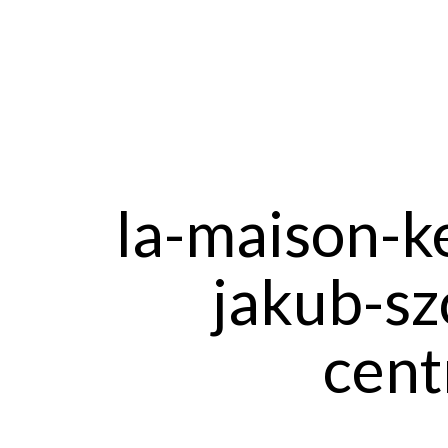
la-maison-k
jakub-sz
cent