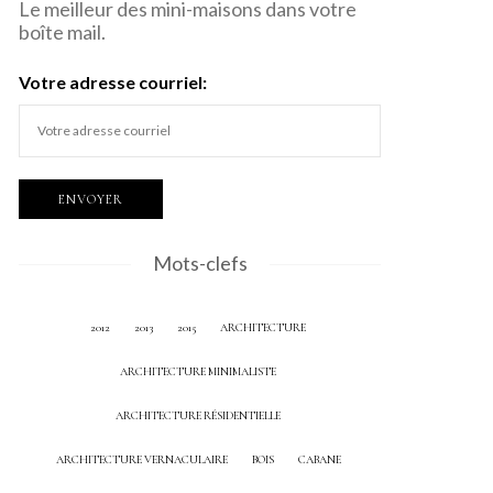
Le meilleur des mini-maisons dans votre
boîte mail.
Votre adresse courriel:
Mots-clefs
2012
2013
2015
ARCHITECTURE
ARCHITECTURE MINIMALISTE
ARCHITECTURE RÉSIDENTIELLE
ARCHITECTURE VERNACULAIRE
BOIS
CABANE