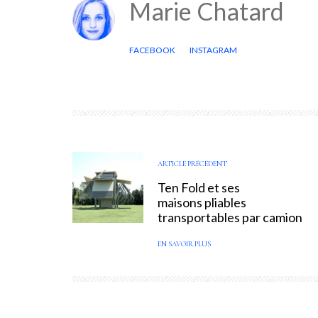
Marie Chatard
FACEBOOK
INSTAGRAM
ARTICLE PRÉCÉDENT
Ten Fold et ses
maisons pliables
transportables par camion
EN SAVOIR PLUS