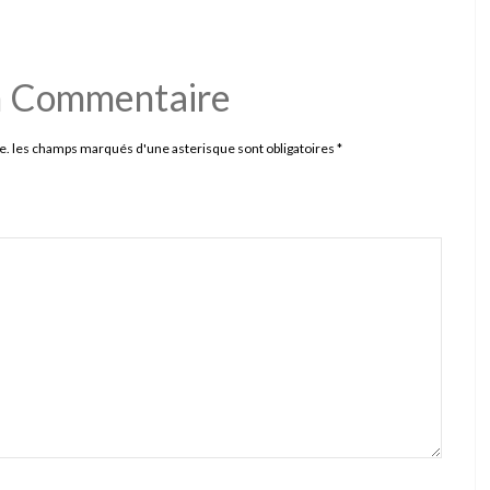
n Commentaire
e. les champs marqués d'une asterisque sont obligatoires
*