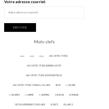
Votre adresse courriel:
Mots-clefs
2012
2013
2015
ARCHITECTURE
ARCHITECTURE MINIMALISTE
ARCHITECTURE RÉSIDENTIELLE
ARCHITECTURE VERNACULAIRE
BOIS
CABANE
CABANES
CABINE
CAMPING
DESIGN
DORMIR
DÉVELOPPEMENT DURABLE
FORÊT
FRANCE