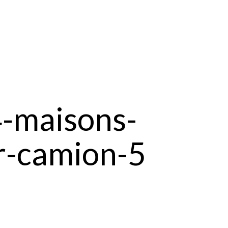
4-maisons-
ar-camion-5