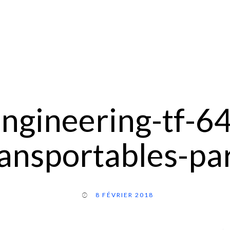
engineering-tf-6
ransportables-p
8 FÉVRIER 2018