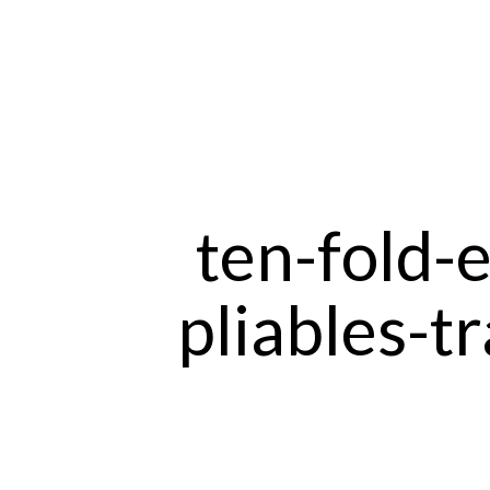
ten-fold-
pliables-t