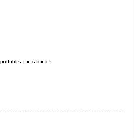
nsportables-par-camion-5