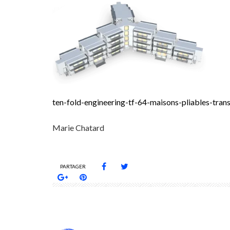
ten-fold-engineering-tf-64-maisons-pliables-tra
Marie Chatard
PARTAGER