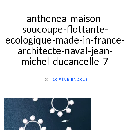
anthenea-maison-
soucoupe-flottante-
ecologique-made-in-france-
architecte-naval-jean-
michel-ducancelle-7
10 FÉVRIER 2018