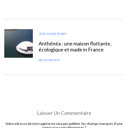
ARTICLE PRÉCÉDENT
Anthénéa : une maison flottante,
écologique et made in France
EN SAVOIR PLUS
Laisser Un Commentaire
Votre adresse de messagerie ne sera pas publiée. les champs marqués d'une
asterisque sont obligatoires
*