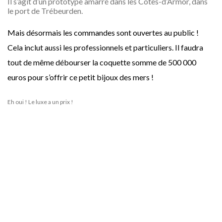
Il s’agit d’un prototype amarré dans les Côtes-d’Armor, dans
le port de Trébeurden.
Mais désormais les commandes sont ouvertes au public !
Cela inclut aussi les professionnels et particuliers. Il faudra
tout de même débourser la coquette somme de 500 000
euros pour s’offrir ce petit bijoux des mers !
Eh oui ! Le luxe a un prix !