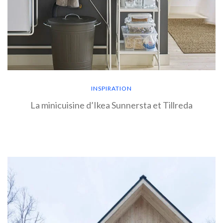
INSPIRATION
La minicuisine d’Ikea Sunnersta et Tillreda
EN SAVOIR PLUS