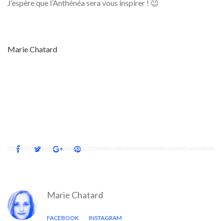
J’espère que l’Anthénéa sera vous inspirer ! 😉
Marie Chatard
ANTHENEA
ARCHITECTURE
DESIGN
ÉNERGIE RENOUVELABLE
FRANCE
MAISON
MAISON FLOTTANTE
MER
Marie Chatard
FACEBOOK
INSTAGRAM