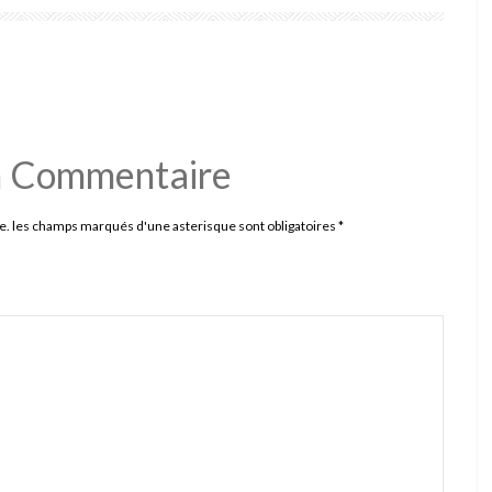
n Commentaire
e. les champs marqués d'une asterisque sont obligatoires
*