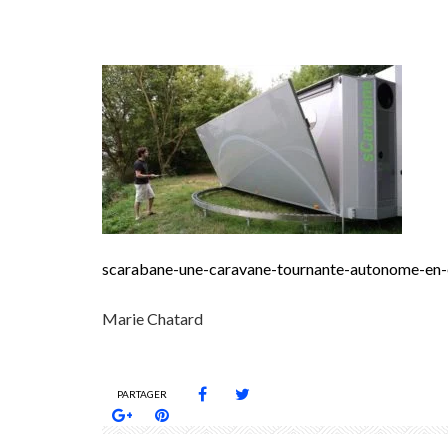
scarabane-une-caravane-tournante-autonome-en-e
Marie Chatard
PARTAGER