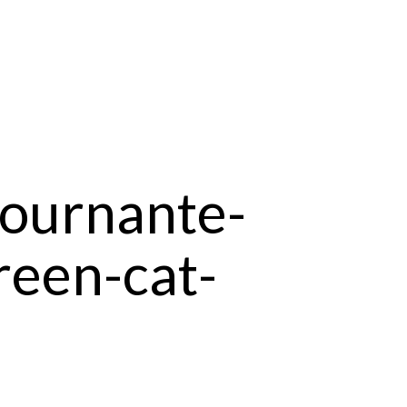
tournante-
reen-cat-