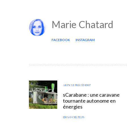
Marie Chatard
FACEBOOK
INSTAGRAM
ARTICLE PRÉCÉDENT
sCarabane : une caravane
tournante autonome en
énergies
EN SAVOIR PLUS