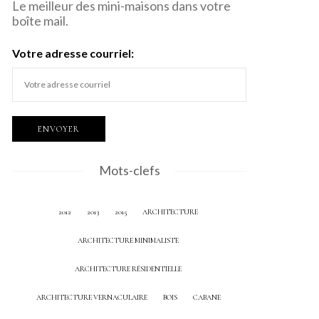
Le meilleur des mini-maisons dans votre
boîte mail.
Votre adresse courriel:
Mots-clefs
2012
2013
2015
ARCHITECTURE
ARCHITECTURE MINIMALISTE
ARCHITECTURE RÉSIDENTIELLE
ARCHITECTURE VERNACULAIRE
BOIS
CABANE