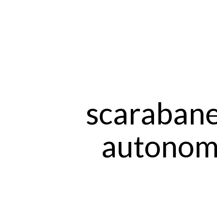
scarabane
autonome