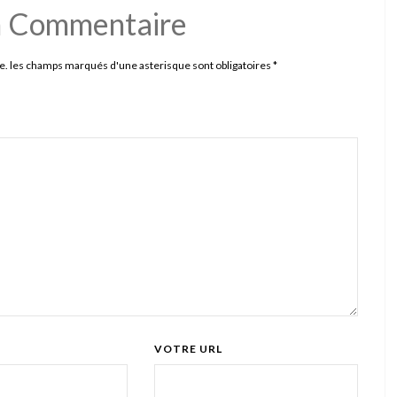
n Commentaire
e. les champs marqués d'une asterisque sont obligatoires
*
VOTRE URL