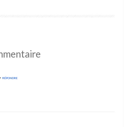
mmentaire
•
RÉPONDRE