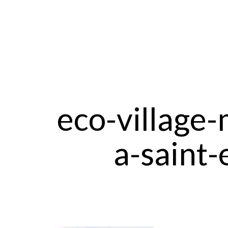
eco-village-
a-saint