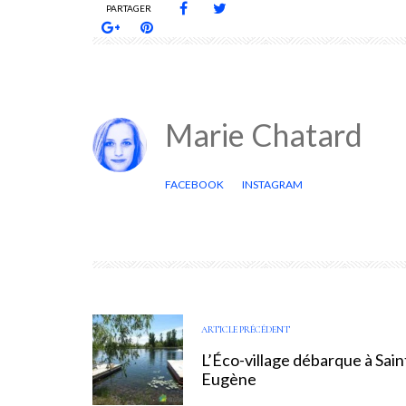
PARTAGER
Marie Chatard
FACEBOOK
INSTAGRAM
ARTICLE PRÉCÉDENT
L’Éco-village débarque à Sain
Eugène