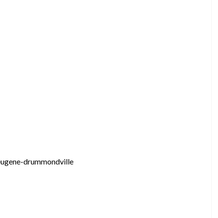
-eugene-drummondville