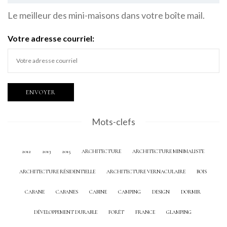
Le meilleur des mini-maisons dans votre boîte mail.
Votre adresse courriel:
Mots-clefs
2012
2013
2015
ARCHITECTURE
ARCHITECTURE MINIMALISTE
ARCHITECTURE RÉSIDENTIELLE
ARCHITECTURE VERNACULAIRE
BOIS
CABANE
CABANES
CABINE
CAMPING
DESIGN
DORMIR
DÉVELOPPEMENT DURABLE
FORÊT
FRANCE
GLAMPING