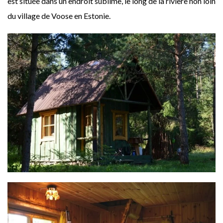
est située dans un endroit sublime, le long de la rivière non loin
du village de Voose en Estonie.