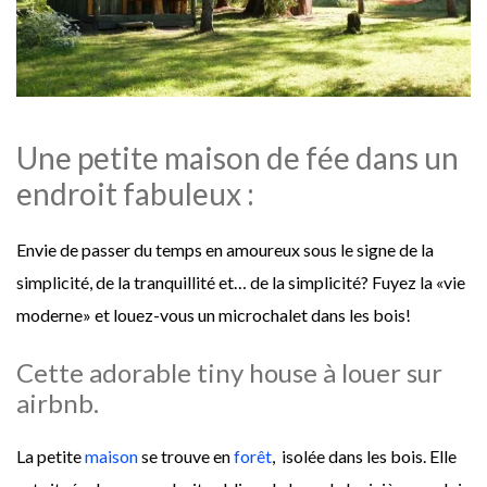
Une petite maison de fée dans un
endroit fabuleux :
Envie de passer du temps en amoureux sous le signe de la
simplicité, de la tranquillité et… de la simplicité? Fuyez la «vie
moderne» et louez-vous un microchalet dans les bois!
Cette adorable tiny house à louer sur
airbnb.
La petite
maison
se trouve en
forêt
, isolée dans les bois. Elle