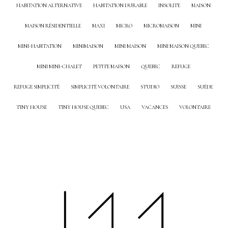
HABITATION ALTERNATIVE
HABITATION DURABLE
INSOLITE
MAISON
MAISON RÉSIDENTIELLE
MAXI
MICRO
MICROMAISON
MINI
MINI-HABITATION
MINIMAISON
MINI MAISON
MINI MAISON QUEBEC
MINI MINI-CHALET
PETITE MAISON
QUEBEC
REFUGE
REFUGE SIMPLICITÉ
SIMPLICITÉ VOLONTAIRE
STUDIO
SUISSE
SUÈDE
TINY HOUSE
TINY HOUSE QUEBEC
USA
VACANCES
VOLONTAIRE