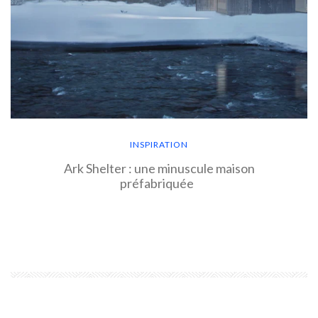
INSPIRATION
Ark Shelter : une minuscule maison
préfabriquée
EN SAVOIR PLUS