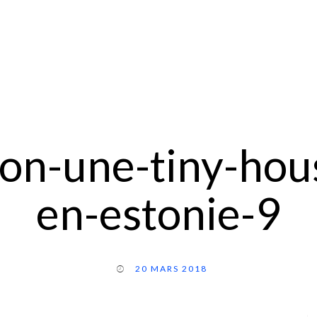
son-une-tiny-hou
en-estonie-9
20 MARS 2018