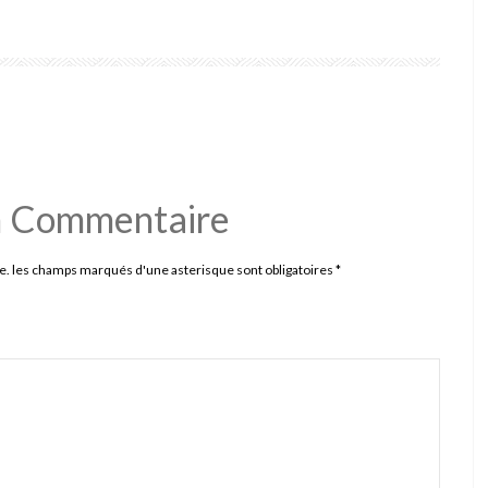
n Commentaire
e. les champs marqués d'une asterisque sont obligatoires
*