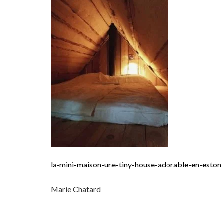
la-mini-maison-une-tiny-house-adorable-en-eston
Marie Chatard