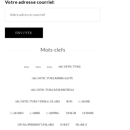
Votre adresse courriel:
Mots-clefs
2012
2013
2015
ARCHITECTURE
ARCHITECTURE MINIMALISTE
ARCHITECTURE RÉSIDENTIELLE
ARCHITECTURE VERNACULAIRE
BOIS
CABANE
CABANES
CABINE
CAMPING
DESIGN
DORMIR
DÉVELOPPEMENT DURABLE
FORÊT
FRANCE