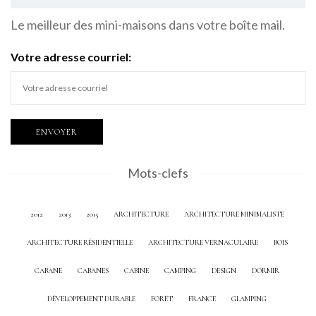
Le meilleur des mini-maisons dans votre boîte mail.
Votre adresse courriel:
Mots-clefs
2012
2013
2015
ARCHITECTURE
ARCHITECTURE MINIMALISTE
ARCHITECTURE RÉSIDENTIELLE
ARCHITECTURE VERNACULAIRE
BOIS
CABANE
CABANES
CABINE
CAMPING
DESIGN
DORMIR
DÉVELOPPEMENT DURABLE
FORÊT
FRANCE
GLAMPING