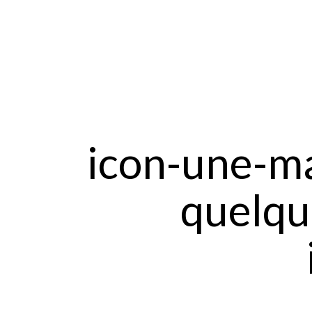
icon-une-ma
quelqu