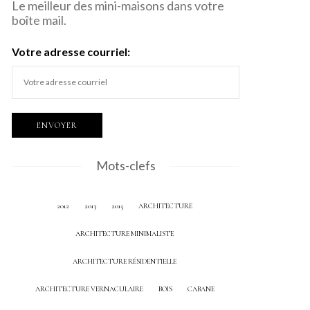
Le meilleur des mini-maisons dans votre
boîte mail.
Votre adresse courriel:
Mots-clefs
2012
2013
2015
ARCHITECTURE
ARCHITECTURE MINIMALISTE
ARCHITECTURE RÉSIDENTIELLE
ARCHITECTURE VERNACULAIRE
BOIS
CABANE