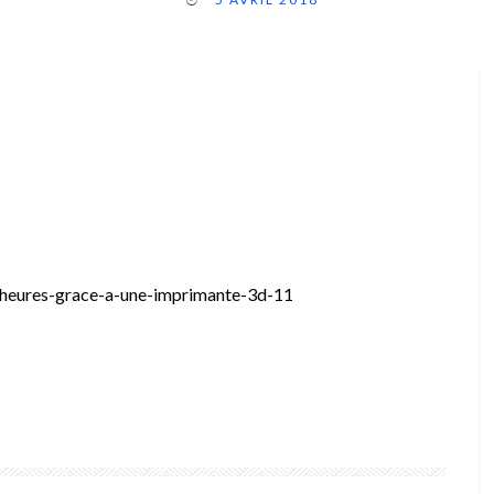
s-heures-grace-a-une-imprimante-3d-11