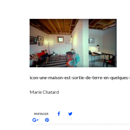
icon-une-maison-est-sortie-de-terre-en-quelque
Marie Chatard
PARTAGER