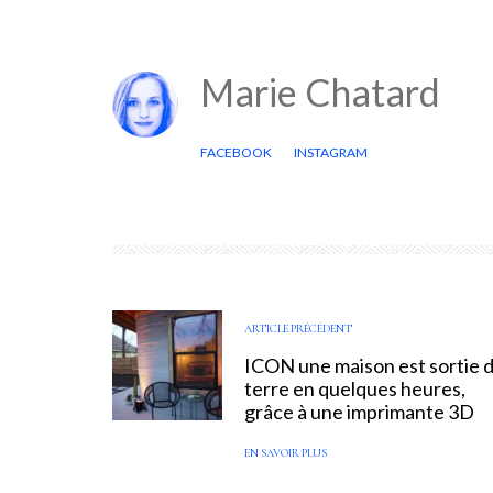
Marie Chatard
FACEBOOK
INSTAGRAM
ARTICLE PRÉCÉDENT
ICON une maison est sortie 
terre en quelques heures,
grâce à une imprimante 3D
EN SAVOIR PLUS