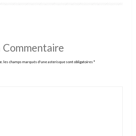
n Commentaire
e. les champs marqués d'une asterisque sont obligatoires
*