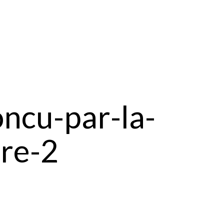
ncu-par-la-
are-2