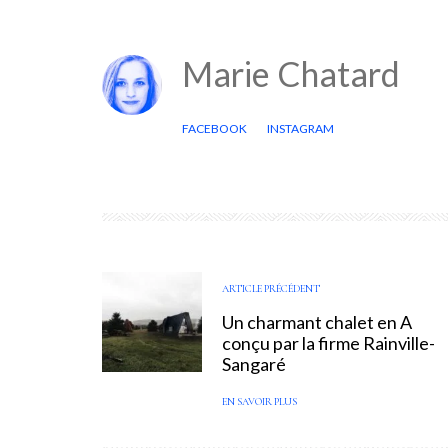
Marie Chatard
FACEBOOK
INSTAGRAM
ARTICLE PRÉCÉDENT
Un charmant chalet en A
conçu par la firme Rainville-
Sangaré
EN SAVOIR PLUS