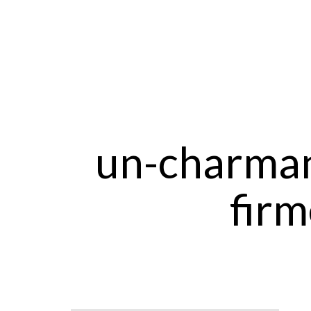
un-charman
firm