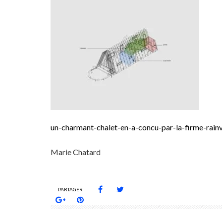
un-charmant-chalet-en-a-concu-par-la-firme-rainv
Marie Chatard
PARTAGER