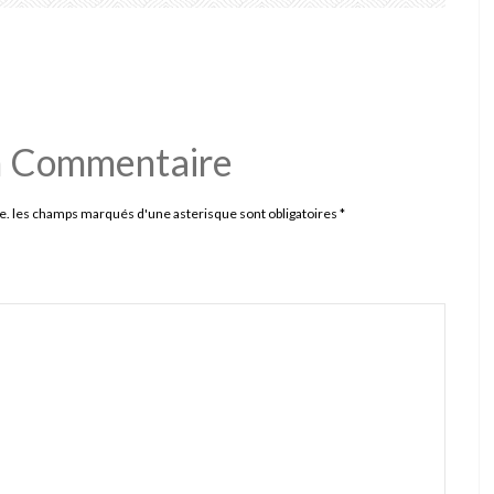
n Commentaire
e. les champs marqués d'une asterisque sont obligatoires
*