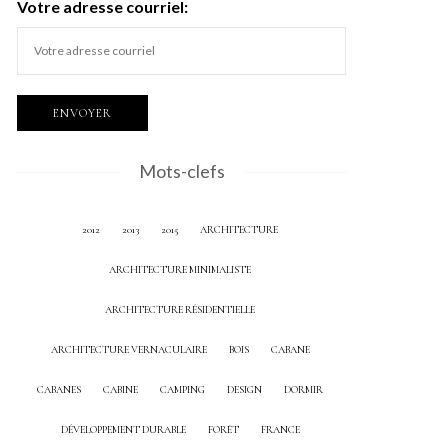
Votre adresse courriel:
Mots-clefs
2012
2013
2015
ARCHITECTURE
ARCHITECTURE MINIMALISTE
ARCHITECTURE RÉSIDENTIELLE
ARCHITECTURE VERNACULAIRE
BOIS
CABANE
CABANES
CABINE
CAMPING
DESIGN
DORMIR
DÉVELOPPEMENT DURABLE
FORÊT
FRANCE