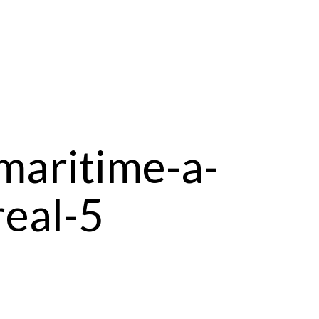
maritime-a-
eal-5