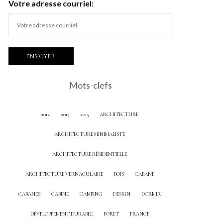
Votre adresse courriel:
Mots-clefs
2012
2013
2015
ARCHITECTURE
ARCHITECTURE MINIMALISTE
ARCHITECTURE RÉSIDENTIELLE
ARCHITECTURE VERNACULAIRE
BOIS
CABANE
CABANES
CABINE
CAMPING
DESIGN
DORMIR
DÉVELOPPEMENT DURABLE
FORÊT
FRANCE