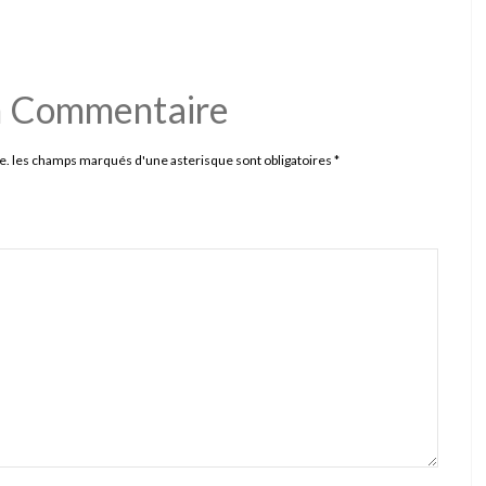
n Commentaire
e. les champs marqués d'une asterisque sont obligatoires
*