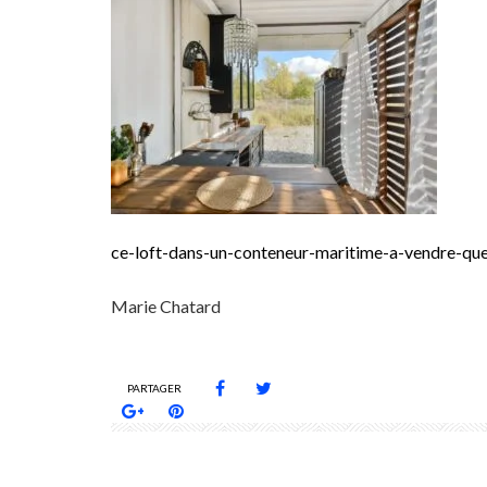
ce-loft-dans-un-conteneur-maritime-a-vendre-qu
Marie Chatard
PARTAGER