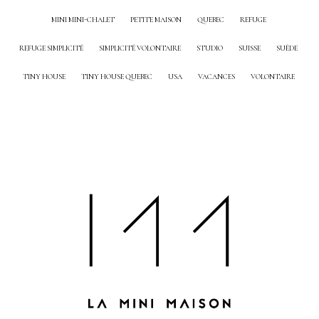
MINI MINI-CHALET
PETITE MAISON
QUEBEC
REFUGE
REFUGE SIMPLICITÉ
SIMPLICITÉ VOLONTAIRE
STUDIO
SUISSE
SUÈDE
TINY HOUSE
TINY HOUSE QUEBEC
USA
VACANCES
VOLONTAIRE