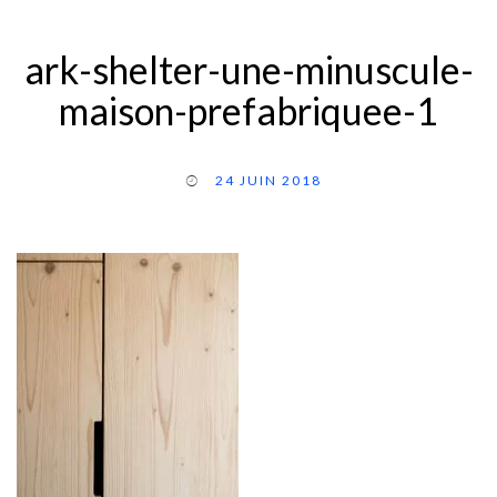
ark-shelter-une-minuscule-
maison-prefabriquee-1
24 JUIN 2018