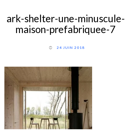
ark-shelter-une-minuscule-
maison-prefabriquee-7
24 JUIN 2018