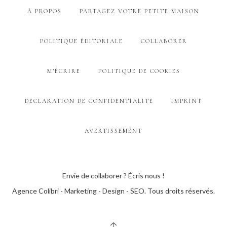
À PROPOS
PARTAGEZ VOTRE PETITE MAISON
POLITIQUE ÉDITORIALE
COLLABORER
M’ÉCRIRE
POLITIQUE DE COOKIES
DÉCLARATION DE CONFIDENTIALITÉ
IMPRINT
AVERTISSEMENT
Envie de collaborer ? Écris nous !
Agence Colibri - Marketing - Design - SEO
. Tous droits réservés.