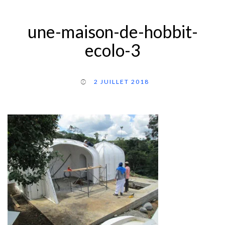
une-maison-de-hobbit-
ecolo-3
2 JUILLET 2018