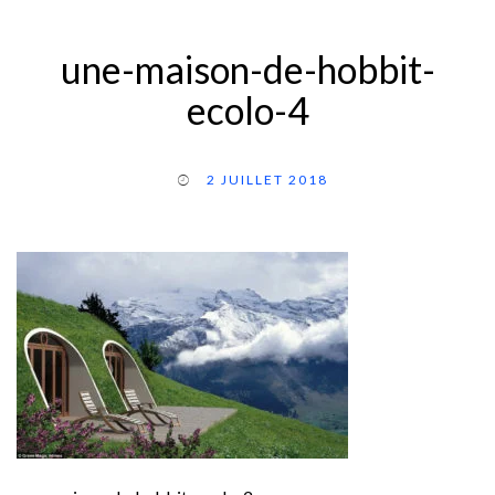
une-maison-de-hobbit-
ecolo-4
2 JUILLET 2018