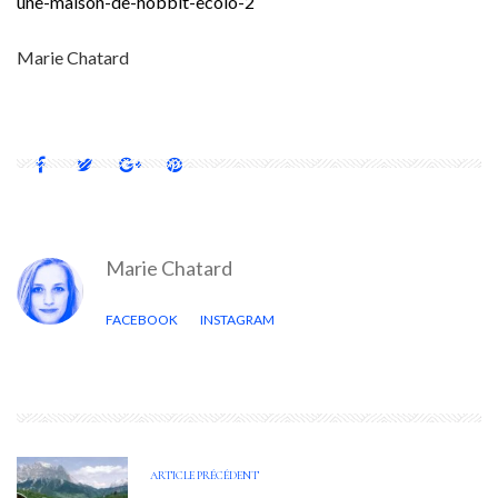
une-maison-de-hobbit-ecolo-2
Marie Chatard
Marie Chatard
FACEBOOK
INSTAGRAM
ARTICLE PRÉCÉDENT