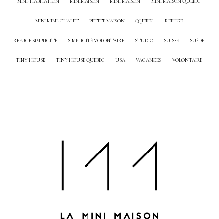
MINI-HABITATION
MINIMAISON
MINI MAISON
MINI MAISON QUEBEC
MINI MINI-CHALET
PETITE MAISON
QUEBEC
REFUGE
REFUGE SIMPLICITÉ
SIMPLICITÉ VOLONTAIRE
STUDIO
SUISSE
SUÈDE
TINY HOUSE
TINY HOUSE QUEBEC
USA
VACANCES
VOLONTAIRE