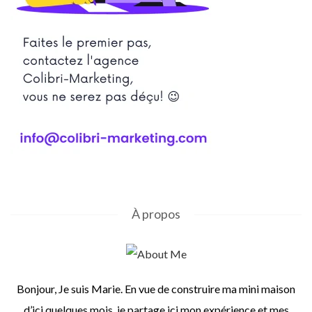
À propos
Bonjour, Je suis Marie. En vue de construire ma mini maison
d’ici quelques mois, je partage ici mon expérience et mes