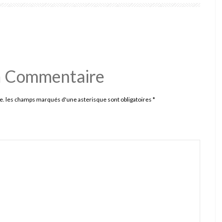
n Commentaire
e. les champs marqués d'une asterisque sont obligatoires
*