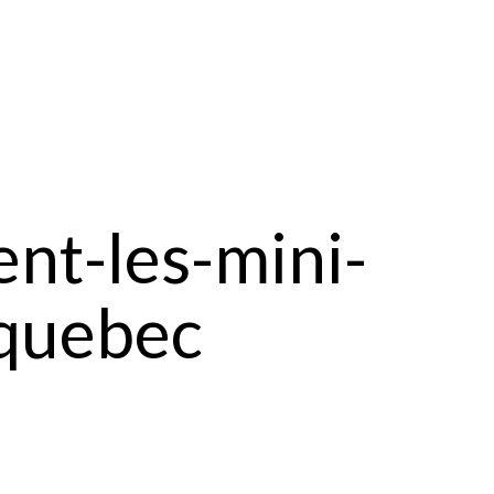
ent-les-mini-
-quebec