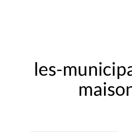
les-municipa
maison