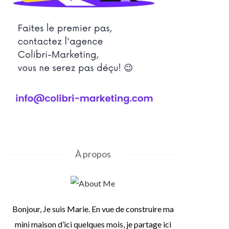
À propos
Bonjour, Je suis Marie. En vue de construire ma
mini maison d’ici quelques mois, je partage ici