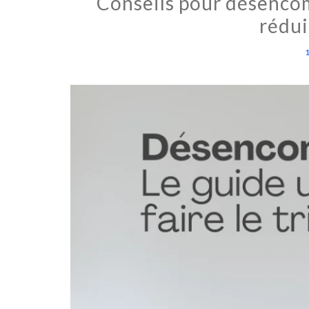
Conseils pour désencom
réduir