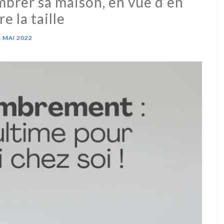
brer sa maison, en vue d’en
e la taille
1 MAI 2022