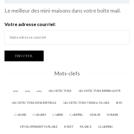
Le meilleur des mini-maisons dans votre boîte mail.
Votre adresse courriel:
Mots-clefs
2012
2013
2015
ARCHITECTURE
ARCHITECTURE MINIMALISTE
ARCHITECTURE RÉSIDENTIELLE
ARCHITECTURE VERNACULAIRE
BOIS
CABANE
CABANES
CABINE
CAMPING
DESIGN
DORMIR
DÉVELOPPEMENT DURABLE
FORÊT
FRANCE
GLAMPING