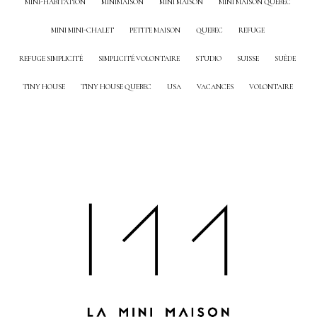
MINI-HABITATION
MINIMAISON
MINI MAISON
MINI MAISON QUEBEC
MINI MINI-CHALET
PETITE MAISON
QUEBEC
REFUGE
REFUGE SIMPLICITÉ
SIMPLICITÉ VOLONTAIRE
STUDIO
SUISSE
SUÈDE
TINY HOUSE
TINY HOUSE QUEBEC
USA
VACANCES
VOLONTAIRE