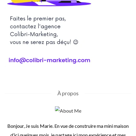
À propos
Bonjour, Je suis Marie. En vue de construire ma mini maison
d’ici quelques mois, je partage ici mon expérience et mes