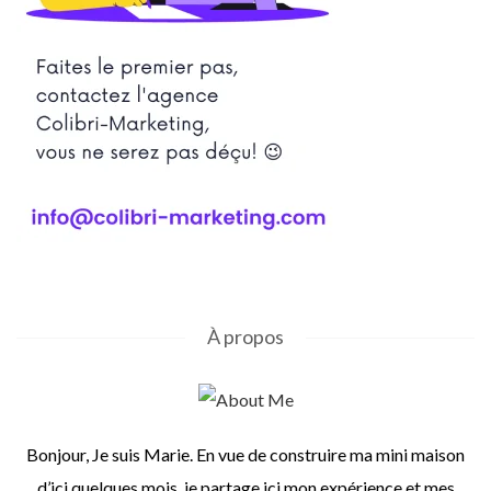
À propos
Bonjour, Je suis Marie. En vue de construire ma mini maison
d’ici quelques mois, je partage ici mon expérience et mes