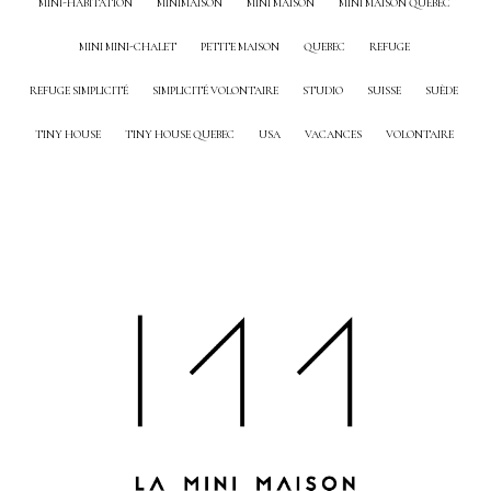
MINI-HABITATION
MINIMAISON
MINI MAISON
MINI MAISON QUEBEC
MINI MINI-CHALET
PETITE MAISON
QUEBEC
REFUGE
REFUGE SIMPLICITÉ
SIMPLICITÉ VOLONTAIRE
STUDIO
SUISSE
SUÈDE
TINY HOUSE
TINY HOUSE QUEBEC
USA
VACANCES
VOLONTAIRE