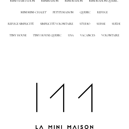
MINI-HABITATION
MINIMAISON
MINI MAISON
MINI MAISON QUEBEC
MINI MINI-CHALET
PETITE MAISON
QUEBEC
REFUGE
REFUGE SIMPLICITÉ
SIMPLICITÉ VOLONTAIRE
STUDIO
SUISSE
SUÈDE
TINY HOUSE
TINY HOUSE QUEBEC
USA
VACANCES
VOLONTAIRE