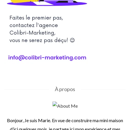
À propos
Bonjour, Je suis Marie. En vue de construire ma mini maison
d’ici quelques mois, je partage ici mon expérience et mes