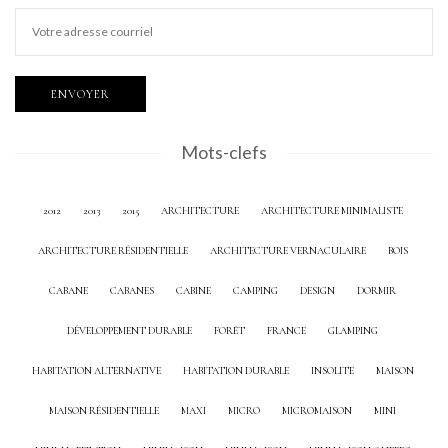
Mots-clefs
2012
2013
2015
ARCHITECTURE
ARCHITECTURE MINIMALISTE
ARCHITECTURE RÉSIDENTIELLE
ARCHITECTURE VERNACULAIRE
BOIS
CABANE
CABANES
CABINE
CAMPING
DESIGN
DORMIR
DÉVELOPPEMENT DURABLE
FORÊT
FRANCE
GLAMPING
HABITATION ALTERNATIVE
HABITATION DURABLE
INSOLITE
MAISON
MAISON RÉSIDENTIELLE
MAXI
MICRO
MICROMAISON
MINI