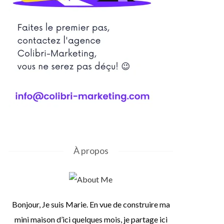
À propos
Bonjour, Je suis Marie. En vue de construire ma
mini maison d’ici quelques mois, je partage ici