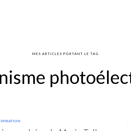
MES ARTICLES PORTANT LE TAG
isme photoélec
NSPIRATION