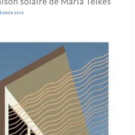
ison solaire de Maria Telkes
FÉVRIER 2019