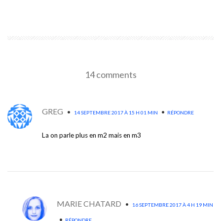
14 comments
GREG
•
•
14 SEPTEMBRE 2017 À 15 H 01 MIN
RÉPONDRE
La on parle plus en m2 mais en m3
MARIE CHATARD
•
16 SEPTEMBRE 2017 À 4 H 19 MIN
•
RÉPONDRE