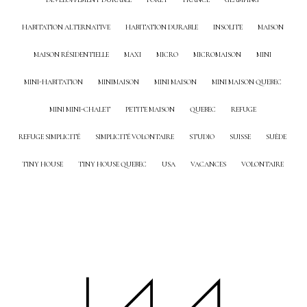
HABITATION ALTERNATIVE
HABITATION DURABLE
INSOLITE
MAISON
MAISON RÉSIDENTIELLE
MAXI
MICRO
MICROMAISON
MINI
MINI-HABITATION
MINIMAISON
MINI MAISON
MINI MAISON QUEBEC
MINI MINI-CHALET
PETITE MAISON
QUEBEC
REFUGE
REFUGE SIMPLICITÉ
SIMPLICITÉ VOLONTAIRE
STUDIO
SUISSE
SUÈDE
TINY HOUSE
TINY HOUSE QUEBEC
USA
VACANCES
VOLONTAIRE