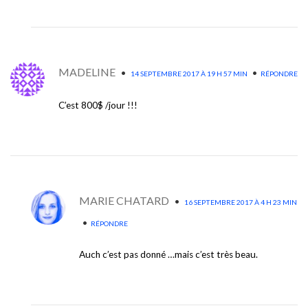
MADELINE
•
•
14 SEPTEMBRE 2017 À 19 H 57 MIN
RÉPONDRE
C’est 800$ /jour !!!
MARIE CHATARD
•
16 SEPTEMBRE 2017 À 4 H 23 MIN
•
RÉPONDRE
Auch c’est pas donné …mais c’est très beau.