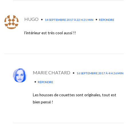
HUGO
•
•
14 SEPTEMBRE 2017 À 22 H 21 MIN
RÉPONDRE
l’intérieur est très cool aussi !!
MARIE CHATARD
•
16 SEPTEMBRE 2017 À 4 H 26 MIN
•
RÉPONDRE
Les housses de couettes sont originales, tout est
bien pensé !