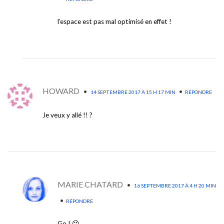
l’espace est pas mal optimisé en effet !
HOWARD
•
•
14 SEPTEMBRE 2017 À 15 H 17 MIN
RÉPONDRE
Je veux y allé !! ?
MARIE CHATARD
•
16 SEPTEMBRE 2017 À 4 H 20 MIN
•
RÉPONDRE
Go ! 😉