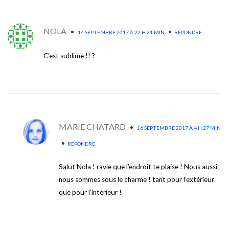
NOLA
•
•
14 SEPTEMBRE 2017 À 22 H 21 MIN
RÉPONDRE
C’est sublime !! ?
MARIE CHATARD
•
16 SEPTEMBRE 2017 À 4 H 27 MIN
•
RÉPONDRE
Salut Nola ! ravie que l’endroit te plaise ! Nous aussi
nous sommes sous le charme ! tant pour l’extérieur
que pour l’intérieur !