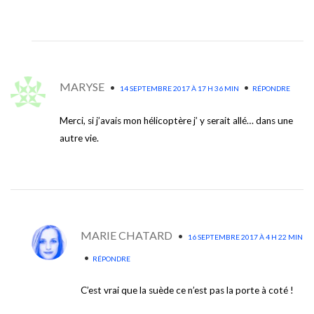
MARYSE
•
•
14 SEPTEMBRE 2017 À 17 H 36 MIN
RÉPONDRE
Merci, si j’avais mon hélicoptère j’ y serait allé… dans une
autre vie.
MARIE CHATARD
•
16 SEPTEMBRE 2017 À 4 H 22 MIN
•
RÉPONDRE
C’est vrai que la suède ce n’est pas la porte à coté !