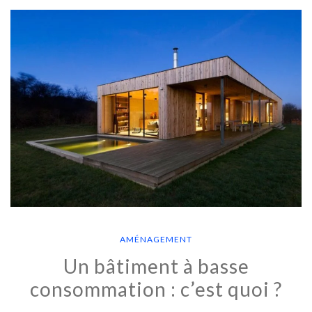
AMÉNAGEMENT
Un bâtiment à basse
consommation : c’est quoi ?