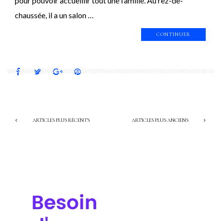
pour pouvoir accueillir tout une famille. Au rez-de-
chaussée, il a un salon …
CONTINUER
ARTICLES PLUS RÉCENTS
ARTICLES PLUS ANCIENS