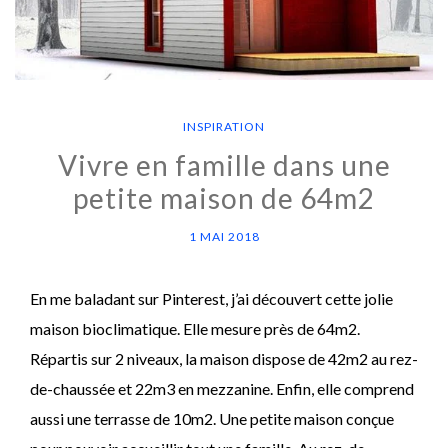
INSPIRATION
Vivre en famille dans une
petite maison de 64m2
1 MAI 2018
En me baladant sur Pinterest, j’ai découvert cette jolie
maison bioclimatique. Elle mesure près de 64m2.
Répartis sur 2 niveaux, la maison dispose de 42m2 au rez-
de-chaussée et 22m3 en mezzanine. Enfin, elle comprend
aussi une terrasse de 10m2. Une petite maison conçue