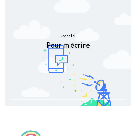
C'est ici
Pour m'écrire